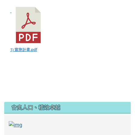
1) 實施計畫.pdf
:::
會炙人口、稽效卓越
link to https://sites.google.com/kjjhs.tyc.edu