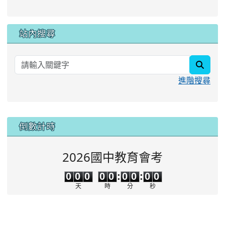
站內搜尋
searc
進階搜尋
:::
倒數計時
2026國中教育會考
0
0
0
0
0
0
0
0
0
0
0
0
0
0
:
0
0
:
0
0
天
時
分
秒