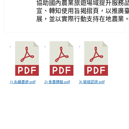
協助國內農業旅遊場域提升服務
宣、轉知使用旨揭摺頁，以推廣
展，並以實際行動支持在地農業
1) 永續農遊.pdf
2) 食農體驗.pdf
3) 場域認證.pdf