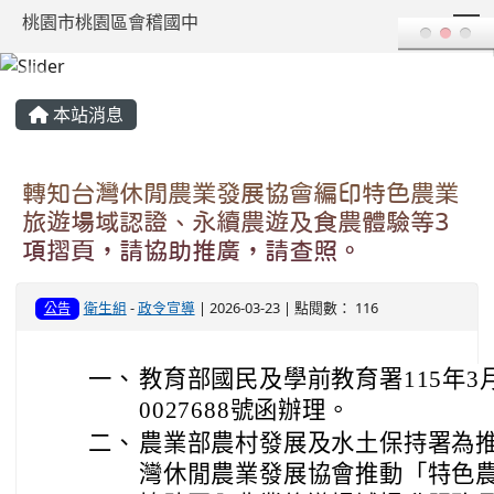
T
桃園市桃園區會稽國中
:::
本站消息
轉知台灣休閒農業發展協會編印特色農業
旅遊場域認證、永續農遊及食農體驗等3
項摺頁，請協助推廣，請查照。
衛生組
-
政令宣導
| 2026-03-23 | 點閱數： 116
公告
一、
教育部國民及學前教育署115年3月
0027688號函辦理。
二、
農業部農村發展及水土保持署為
灣休閒農業發展協會推動「特色