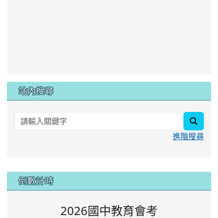
站內搜尋
searc
進階搜尋
:::
倒數計時
2026國中教育會考