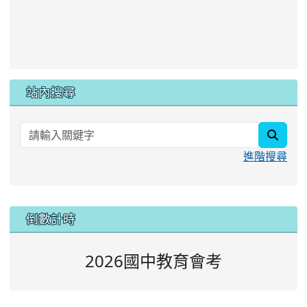
站內搜尋
searc
進階搜尋
:::
倒數計時
2026國中教育會考