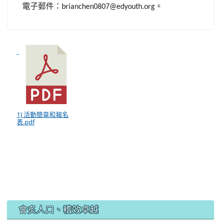
電子郵件：
。
brianchen0807@edyouth.org
1) 活動簡章和報名
表.pdf
:::
會炙人口、稽效卓越