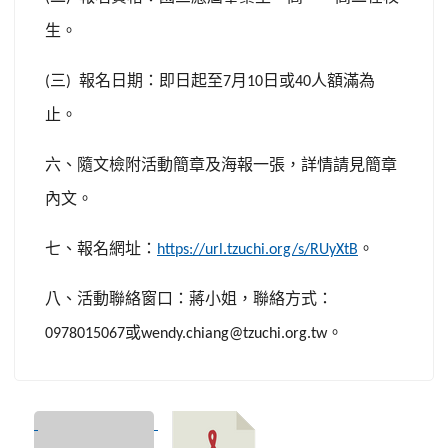
生。
三
報名日期：即日起至
月
日或
人額滿為
(
)
7
10
40
止。
六、隨文檢附活動簡章及海報一張，詳情請見簡章
內文。
七、報名網址：
。
https://url.tzuchi.org/s/RUyXtB
八、活動聯絡窗口：蔣小姐，聯絡方式：
或
。
0978015067
wendy.chiang@tzuchi.org.tw