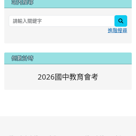
站內搜尋
searc
進階搜尋
:::
倒數計時
2026國中教育會考