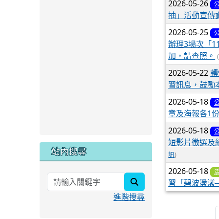
2026-05-26
抽」活動宣傳
2026-05-25
辦理3場次「
加，請查照。
2026-05-22
轉
習訊息，鼓勵
2026-05-18
章及海報各1
2026-05-18
短影片徵選及
站內搜尋
訊
)
2026-05-18
search
習「碧波盪漾
進階搜尋