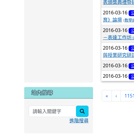
表頒獎典禮暨
2016-03-16
育》論壇
(
教學
2016-03-16
－表達工作坊
2016-03-16
與授業研究研
2016-03-16
2016-03-16
站內搜尋
«
‹
115
search
進階搜尋