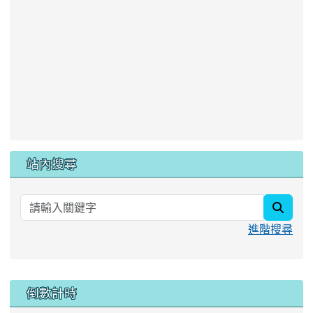
站內搜尋
searc
進階搜尋
:::
倒數計時