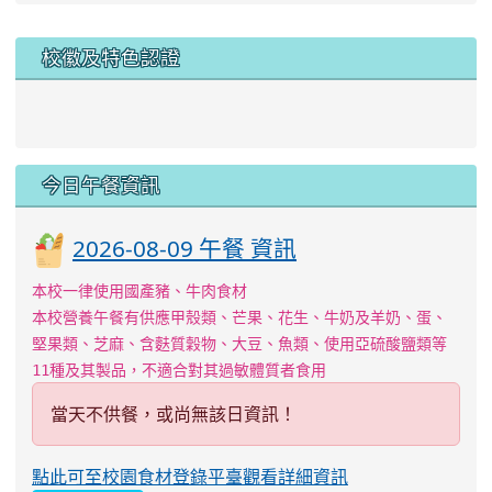
點此可至校園食材登錄平臺觀看詳細資訊
重新擷取資料
:::
會炙人口、稽效卓越
link to https://sites.google.com/kjjhs.tyc.edu
link to https://sites.google.com/kjjhs.tyc.edu.tw/k