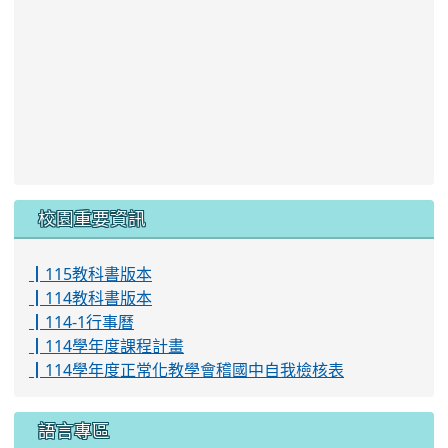
語言專區
┃原住民族語E樂園
┃桃園市本土語言網
┃ICRT
┃桃園市英語教學資源中心
站內搜尋
searc
進階搜尋
:::
倒數計時