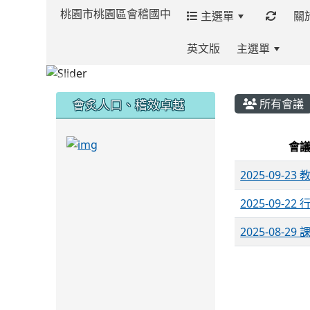
桃園市桃園區會稽國中
主選單
關
英文版
主選單
:::
:::
:::
會炙人口、稽效卓越
所有會議
List Me
link to https://sites.google.com/kjjh
會
link to https://sites.google.com/kjjhs.tyc.
2025-09-23
2025-09-22
2025-08-2