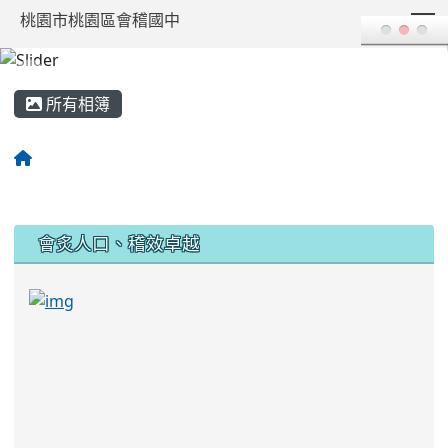
T
桃園市桃園區會稽國中
:::
所有相簿
:::
會炙人口、稽效卓越
link to https://sites.google.com/kjjhs.tyc.edu
link to https://sites.google.com/kjjhs.tyc.edu.tw/k