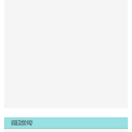
:::
倒數計時