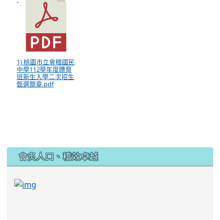
1) 桃園市立會稽國民
中學112學年度體育
班新生入學二次招生
甄選簡章.pdf
:::
會炙人口、稽效卓越
link to https://sites.google.com/kjjhs.tyc.edu
link to https://sites.google.com/kjjhs.tyc.edu.tw/k