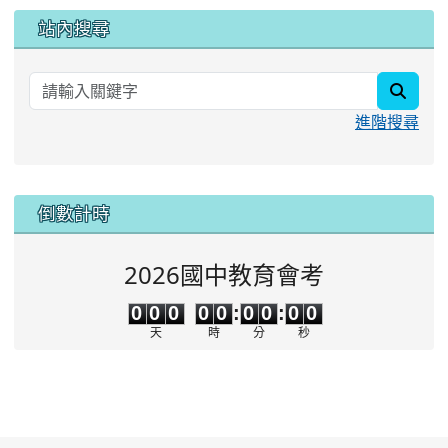
站內搜尋
searc
進階搜尋
:::
倒數計時
2026國中教育會考
0
0
0
0
0
0
0
0
0
0
0
0
0
0
:
0
0
:
0
0
天
時
分
秒