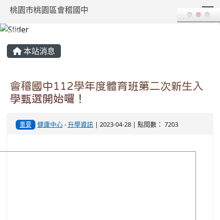
T
桃園市桃園區會稽國中
:::
本站消息
會稽國中112學年度體育班第二次新生入
學甄選開始囉！
健康中心
-
升學資訊
| 2023-04-28 | 點閱數： 7203
重要