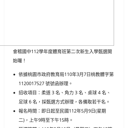
會稽國中112學年度體育班第二次新生入學甄選開
始囉！
依據桃園市政府教育局110年3月7日桃教體字第
1120017527 號號函辦理。
招收項目：柔道 3 名、角力 3 名、桌球 4 名、
足球 6 名，採甄選方式辦理，各備取若干名。
報名時間：即日起至民國112年5月9日(星期
二)，上午9時至下午15時。