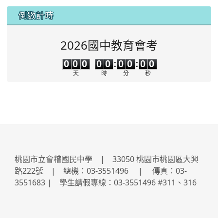
:::
倒數計時
2026國中教育會考
0
0
0
0
0
0
0
0
0
0
0
0
0
0
:
0
0
:
0
0
天
時
分
秒
桃園市立會稽國民中學 | 33050 桃園市桃園區大興
路222號 | 總機：03-3551496 | 傳真：03-
3551683 | 學生請假專線：03-3551496 #311、316