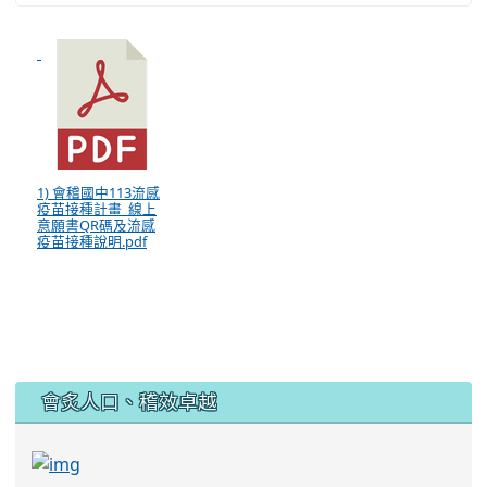
1) 會稽國中113流感
疫苗接種計畫_線上
意願書QR碼及流感
疫苗接種說明.pdf
:::
會炙人口、稽效卓越
link to https://sites.google.com/kjjhs.tyc.edu