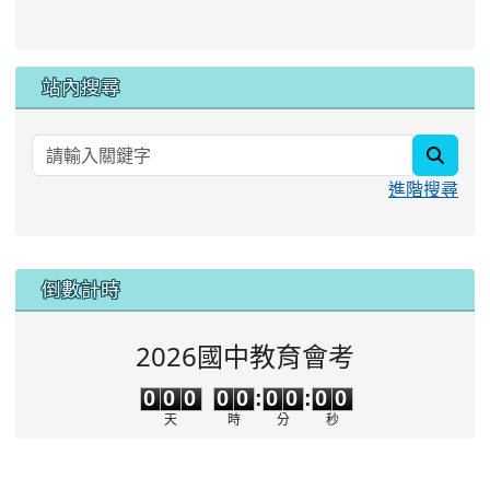
站內搜尋
searc
進階搜尋
:::
倒數計時
2026國中教育會考
0
0
0
0
0
0
0
0
0
0
0
0
0
0
:
0
0
:
0
0
天
時
分
秒