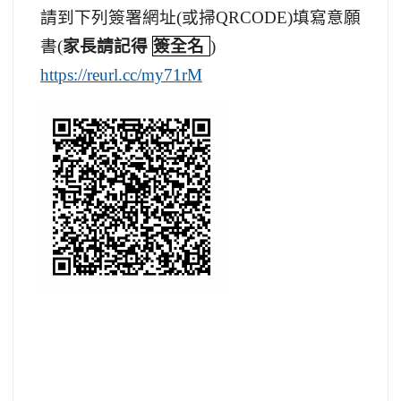
請到下列簽署網址(或掃QRCODE)填寫意願
書(
家長請記得
簽全名
)
https://reurl.cc/my71rM