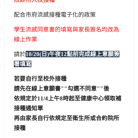
配合市府流感接種電子化的政策
學生流感同意書的填寫與家長簽名均改為
線上作業
請於
10/20(
日)午夜12點前完成線上意願簽
署填寫
若要自行至校外接種
請先在線上意願書""勾選不同意""後
依規定於11/4上午8時起至健康中心領取補
接種通知單
再由家長自行依規定至衛生所或合約院所
接種