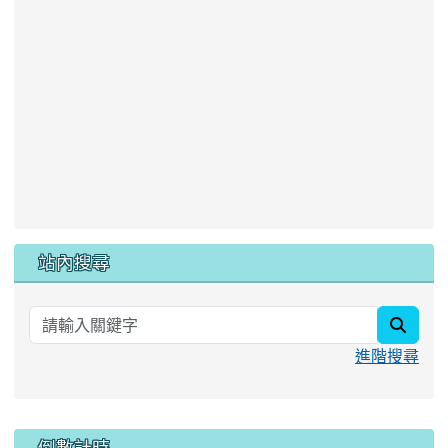
站內搜尋
searc
進階搜尋
:::
倒數計時