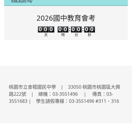
2026國中教育會考
0
0
0
0
0
0
0
0
0
0
0
0
0
0
:
0
0
:
0
0
天
時
分
秒
桃園市立會稽國民中學 | 33050 桃園市桃園區大興
路222號 | 總機：03-3551496 | 傳真：03-
3551683 | 學生請假專線：03-3551496 #311、316