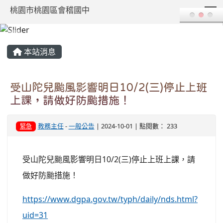
T
桃園市桃園區會稽國中
:::
本站消息
受山陀兒颱風影響明日10/2(三)停止上班
上課，請做好防颱措施！
教務主任
-
一般公告
| 2024-10-01 | 點閱數： 233
緊急
受山陀兒颱風影響明日10/2(三)停止上班上課，請
做好防颱措施！
https://www.dgpa.gov.tw/typh/daily/nds.html?
uid=31