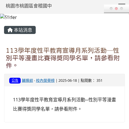
T
桃園市桃園區會稽國中
:::
本站消息
113學年度性平教育宣導月系列活動─性
別平等漫畫比賽得獎同學名單，請參看附
件。
輔導組
-
校內榮譽榜
| 2025-06-18 | 點閱數： 351
公告
113學年度性平教育宣導月系列活動─性別平等漫畫
比賽得獎同學名單，請參看附件。