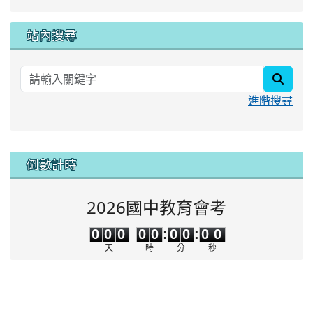
站內搜尋
searc
進階搜尋
:::
倒數計時
2026國中教育會考
0
0
0
0
0
0
0
0
0
0
0
0
0
0
:
0
0
:
0
0
天
時
分
秒