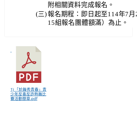
附相關資料完成報名。
(三)
報名期程：即日起至114年7月
15組報名團體額滿）為止。
1) 「尬舞秀青春」青
少年反毒反詐熱舞比
賽活動簡章.pdf