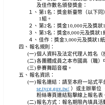
及佳作數名頒發獎金：
１、
第1名：獎金新臺幣（以下同）1
1組。
２、
第2名：獎金10,000元及獎
３、
第3名：獎金8,000元及獎狀
４、
佳作：獎金3,000元及獎狀1
四、
報名規則：
(一)
個人資料及法定代理人姓名（
(二)
各團體成員之本市國高（職）
(三)
參賽舞蹈音檔。
五、
報名資訊：
(一)
報名連結：請至本府一站式平
se.tycg.gov.tw/
）或主辦單位
粉絲專頁連結點擊線上報名表
(二)
報名方式：報名期限內填具活