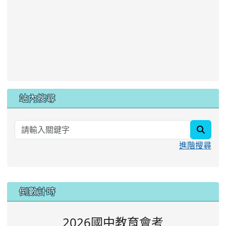
站內搜尋
searc
進階搜尋
:::
倒數計時
2026國中教育會考