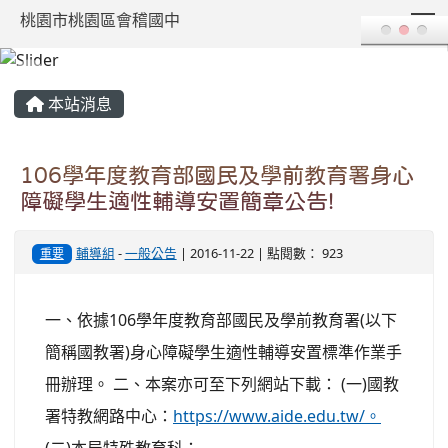
T
桃園市桃園區會稽國中
:::
本站消息
106學年度教育部國民及學前教育署身心
障礙學生適性輔導安置簡章公告!
輔導組
-
一般公告
| 2016-11-22 | 點閱數： 923
重要
一、依據106學年度教育部國民及學前教育署(以下
簡稱國教署)身心障礙學生適性輔導安置標準作業手
冊辦理。 二、本案亦可至下列網站下載： (一)國教
署特教網路中心：
https://www.aide.edu.tw/。