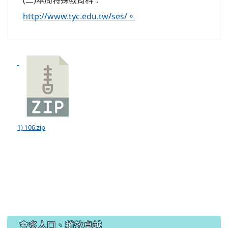
(二)本局特殊教育科：
http://www.tyc.edu.tw/ses/。
1) 106.zip
:::
會炙人口、稽效卓越