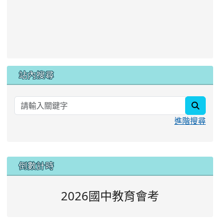
站內搜尋
searc
進階搜尋
:::
倒數計時
2026國中教育會考