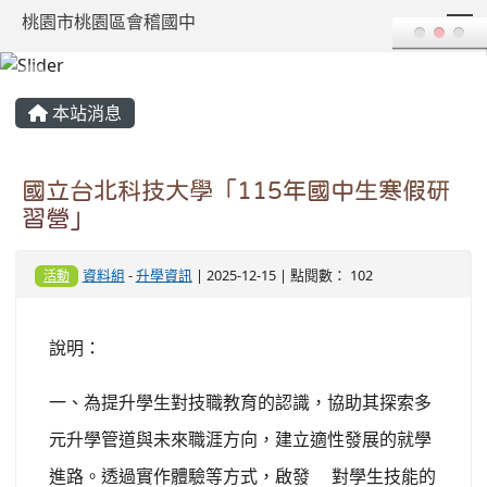
T
桃園市桃園區會稽國中
:::
本站消息
國立台北科技大學「115年國中生寒假研
習營」
資料組
-
升學資訊
| 2025-12-15 | 點閱數： 102
活動
說明：
一、為提升學生對技職教育的認識，協助其探索多
元升學管道與未來職涯方向，建立適性發展的就學
進路。透過實作體驗等方式，啟發
對學生技能的