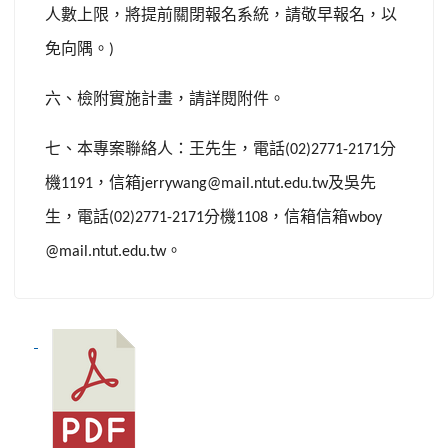
人數上限，將提前關閉報名系統，請敬早報名，以
免向隅。
)
六、檢附實施計畫，請詳閱附件。
七、本專案聯絡人：王先生，電話
分
(02)2771-2171
機
，信箱
及吳先
1191
jerrywang@mail.ntut.edu.tw
生，電話
分機
，信箱信箱
(02)2771-2171
1108
wboy
。
@mail.ntut.edu.tw