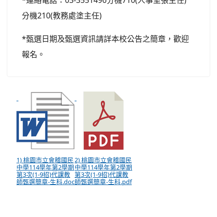
*連絡電話：03-3551496分機710(人事室張主任)
分機210(教務處塗主任)
*甄選日期及甄選資訊請詳本校公告之簡章，歡迎
報名。
1) 桃園市立會稽國民
2) 桃園市立會稽國民
中學114學年第2學期
中學114學年第2學期
第3次(1-9招)代課教
第3次(1-9招)代課教
師甄選簡章-生科.doc
師甄選簡章-生科.pdf