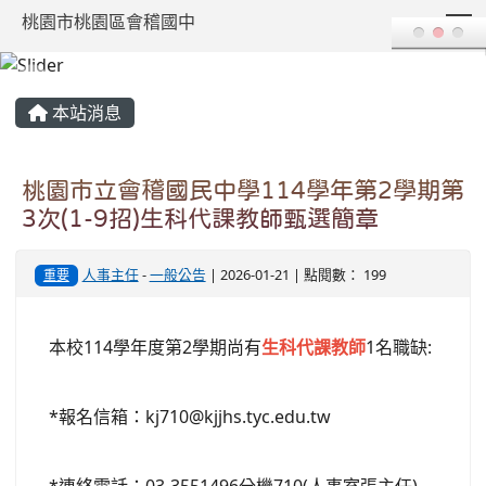
T
桃園市桃園區會稽國中
:::
本站消息
桃園市立會稽國民中學114學年第2學期第
3次(1-9招)生科代課教師甄選簡章
人事主任
-
一般公告
| 2026-01-21 | 點閱數： 199
重要
本校114學年度第2學期尚有
生科代課教師
1名職缺:
*報名信箱：kj710@kjjhs.tyc.edu.tw