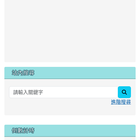
站內搜尋
searc
進階搜尋
:::
倒數計時