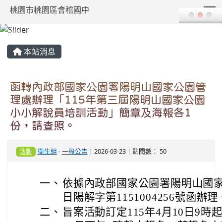
T
桃園市桃園區會稽國中
:::
本站消息
函轉內政部國家公園署陽明山國家公園管
理處辦理「115年第三屆陽明山國家公園
小小解說員培訓活動」簡章及海報各1
份，請查照。
衛生組
-
一般公告
| 2026-03-23 | 點閱數： 50
活動
一、
依據內政部國家公園署陽明山國家公
日陽解字第1151004256號函辦理
二、
旨案活動訂定115年4月10日9時