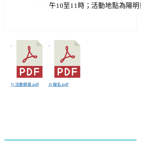
午10至11時；活動地點為陽
1) 活動簡章.pdf
2) 報名.pdf