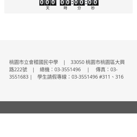
0
0
0
0
0
:
0
0
:
0
0
天
時
分
秒
桃園市立會稽國民中學 | 33050 桃園市桃園區大興
路222號 | 總機：03-3551496 | 傳真：03-
3551683 | 學生請假專線：03-3551496 #311、316