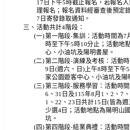
17日下午5時截止報名，若報名人
理報名；報名資料經審查後預定錄取
7日寄發錄取通知。
三、
活動共計4階段：
(一)
第一階段-集訓：活動時間為7月
時至下午5時10分止；活動地
心、小油坑及陽明書屋。
(二)
第二階段-演練及考核：活動時間為
9日(週六、日)上午8時至下
家公園遊客中心、小油坑及陽
(三)
第三階段-服務學習：活動時間為1
6、31日及115年8月1、2、7、
1、22、23日共計15日(皆
少選4日；活動地點為陽明山
坑。
(四)
第四階段-結業典禮：活動時間為