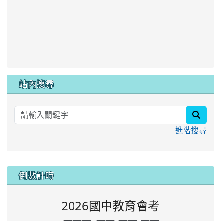
站內搜尋
searc
進階搜尋
:::
倒數計時
2026國中教育會考
0
0
0
0
0
0
0
0
0