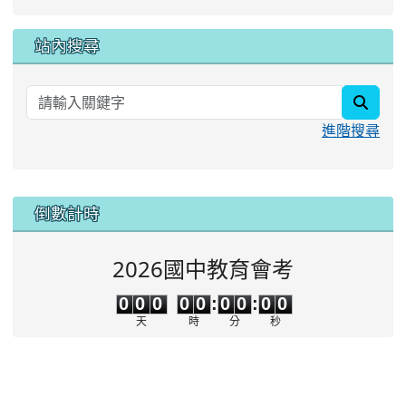
站內搜尋
searc
進階搜尋
:::
倒數計時
2026國中教育會考
0
0
0
0
0
0
0
0
0
0
0
0
0
0
:
0
0
:
0
0
天
時
分
秒