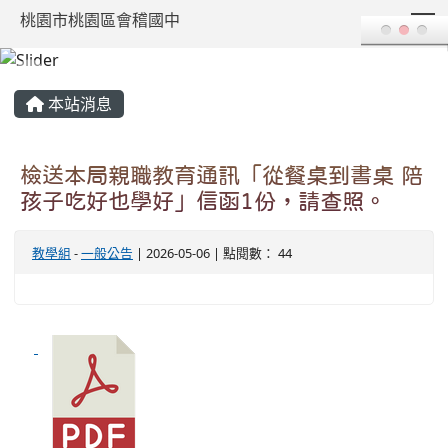
T
桃園市桃園區會稽國中
:::
本站消息
檢送本局親職教育通訊「從餐桌到書桌 陪
孩子吃好也學好」信函1份，請查照。
教學組
-
一般公告
| 2026-05-06 | 點閱數： 44