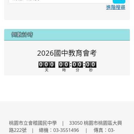
進階搜尋
:::
倒數計時
2026國中教育會考
0
0
0
0
0
0
0
0
0
0
0
0
0
0
:
0
0
:
0
0
天
時
分
秒
桃園市立會稽國民中學 | 33050 桃園市桃園區大興
路222號 | 總機：03-3551496 | 傳真：03-