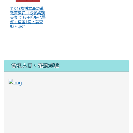
1) 048檢送本局親職
教育通訊「從餐桌到
書桌 陪孩子吃好也學
好」信函1份，請查
照。.pdf
:::
會炙人口、稽效卓越
link to https://sites.google.com/kjjhs.tyc.edu
link to https://sites.google.com/kjjhs.tyc.edu.tw/k