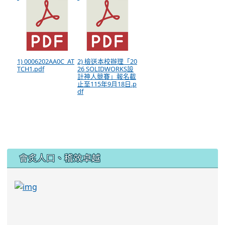
1) 0006202AA0C_AT
2) 檢送本校辦理「20
TCH1.pdf
26 SOLIDWORKS設
計神人競賽」報名截
止至115年9月18日.p
df
:::
會炙人口、稽效卓越
link to https://sites.google.com/kjjhs.tyc.edu
link to https://sites.google.com/kjjhs.tyc.edu.tw/k