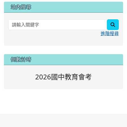
站內搜尋
searc
進階搜尋
:::
倒數計時
2026國中教育會考