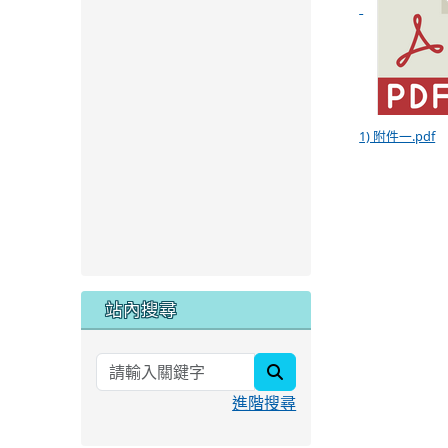
1) 附件一.pdf
站內搜尋
search
進階搜尋