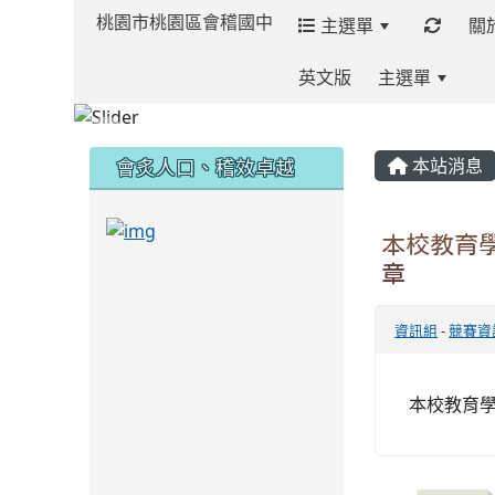
桃園市桃園區會稽國中
主選單
關
英文版
主選單
:::
:::
:::
會炙人口、稽效卓越
本站消息
link to https://sites.google.com/kjjh
本校教育學
章
link to https://sites.google.com/kjjhs.tyc.
資訊組
-
競賽資
本校教育學