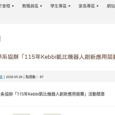
於會稽
教職員區
學生專區
家長專區
網
s.tyc.edu.tw/kjjhsnews/%E9%A6%96%E9%A0%81
系協辦「115年Kebbi凱比機器人創新應用
edu.tw/kjjhsnews/%E9%A6%96%E9%A0%81
訊
| 2026-05-26 | 點閱數： 87
系協辦「115年Kebbi凱比機器人創新應用競賽」活動簡章