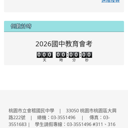
:::
倒數計時
2026國中教育會考
0
0
0
0
0
0
0
0
0
0
0
0
0
0
:
0
0
:
0
0
天
時
分
秒
桃園市立會稽國民中學 | 33050 桃園市桃園區大興
路222號 | 總機：03-3551496 | 傳真：03-
3551683 | 學生請假專線：03-3551496 #311、316