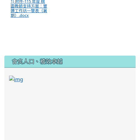
1) 附件-115 年度 桃
園教師支持方案：實
體工作坊一覽表（暑
期）.docx
:::
會炙人口、稽效卓越
link to https://sites.google.com/kjjhs.tyc.edu
link to https://sites.google.com/kjjhs.tyc.edu.tw/k