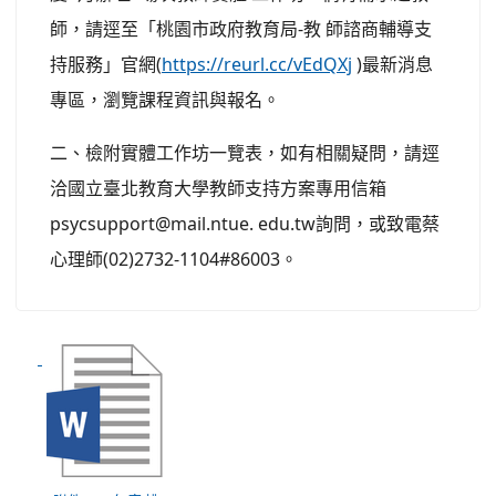
師，請逕至「桃園市政府教育局-教 師諮商輔導支
持服務」官網(
https://reurl.cc/vEdQXj
)最新消息
專區，瀏覽課程資訊與報名。
二、檢附實體工作坊一覽表，如有相關疑問，請逕
洽國立臺北教育大學教師支持方案專用信箱
psycsupport@mail.ntue. edu.tw詢問，或致電蔡
心理師(02)2732-1104#86003。