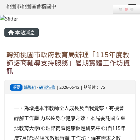
T
桃園市桃園區會稽國中
:::
本站消息
轉知桃園市政府教育局辦理「115年度教
師諮商輔導支持服務」暑期實體工作坊資
訊
輔導組
-
研習進修
| 2026-06-12 | 點閱數： 75
重要
一、為增進本市教師全人成長及自我覺察，有機會
紓解工作壓 力以達身心健康之效，本局委託國立臺
北教育大學(心理諮商曁健康促進研究中心)自115年
度7月辦理4場次教師實體 工作坊。倘有需求之教