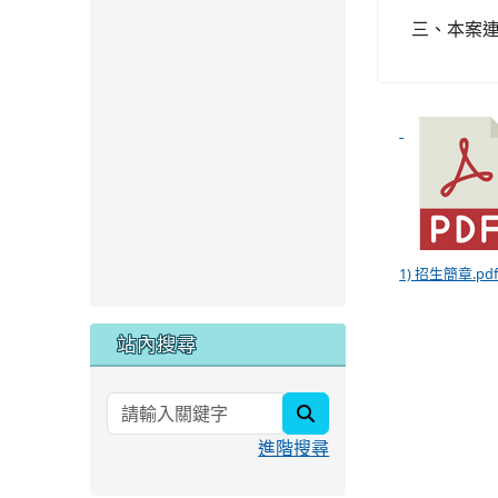
三、本案
1) 招生簡章.pd
站內搜尋
search
進階搜尋