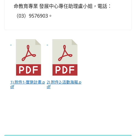
命教育專業 發展中心專任助理盧小姐，電話：
（03）9576903。
1) 附件1-實施計畫.p
2) 附件2-活動海報.p
df
df