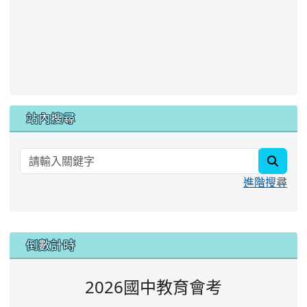
站內搜尋
searc
進階搜尋
:::
倒數計時
2026國中教育會考