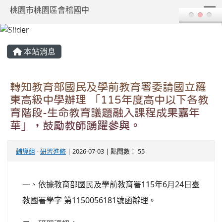
T
桃園市桃園區會稽國中
:::
本站消息
轉知教育部國民及學前教育署委請國立羅
東高級中學辦理 「115年度高中以下各教
育階段-生命教育議題融入課程成果嘉年
華」，鼓勵教師踴躍參與。
輔導組
-
研習進修
| 2026-07-03 | 點閱數： 55
一、依據教育部國民及學前教育署115年6月24日臺
教國署學字 第1150056181號函辦理。