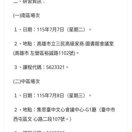
二、研習資訊：
(一)南區場次
１、日期：115年7月7日（星期二）。
２、地點：高雄市立三民高級家商-圖書館會議室
(高雄市 左營區裕誠路1102號)。
３、課程代碼：5623321。
(二)中區場次
１、日期：115年7月8日（星期三）。
２、地點：集思臺中文心會議中心-G1廳（臺中市
西屯區文 心路二段107號。）