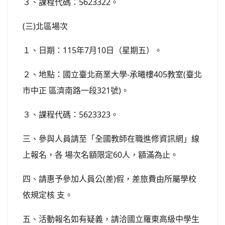
３、課程代碼：5623322。
(三)北區場次
１、日期：115年7月10日（星期五）。
２、地點：國立臺北商業大學-承曦樓405教室(臺北
市中正 區濟南路一段321號)。
３、課程代碼：5623323。
三、參與人員請至「全國教師在職進修資訊網」線
上報名，各 場次名額限定60人，額滿為止。
四、請惠予參加人員公(差)假，差旅費由所屬學校
依規定核 支。
五、活動報名如有疑義，請洽國立羅東高級中學生