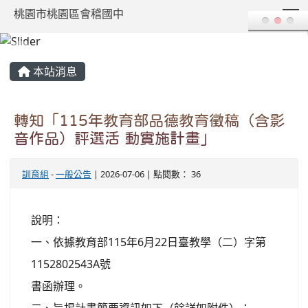
T
桃園市桃園區會稽國中
:::
本站消息
轉知「115年教育部品德教育徵稿（含影
音作品）評選活 動實施計畫」
訓育組
-
一般公告
| 2026-07-06 | 點閱數： 36
說明：
一、依據教育部115年6月22日臺教學（二）字第
1152802543A號
書函辦理。