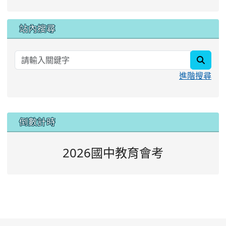
站內搜尋
searc
進階搜尋
:::
倒數計時
2026國中教育會考