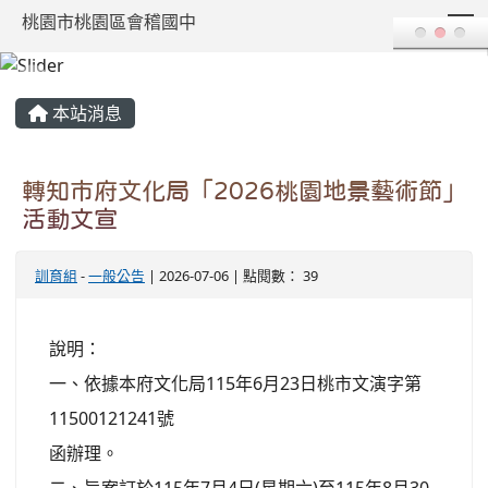
T
桃園市桃園區會稽國中
:::
本站消息
轉知市府文化局「2026桃園地景藝術節」
活動文宣
訓育組
-
一般公告
| 2026-07-06 | 點閱數： 39
說明：
一、依據本府文化局115年6月23日桃市文演字第
11500121241號
函辦理。