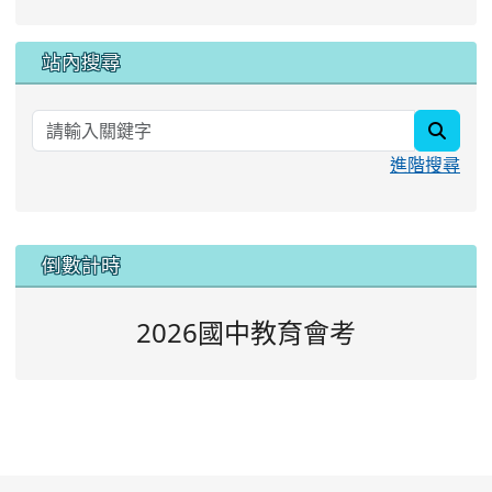
站內搜尋
searc
進階搜尋
:::
倒數計時
2026國中教育會考