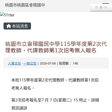
T
桃園市桃園區會稽國中
:::
本站消息
桃園市立會稽國民中學115學年度第2次代
理教師、代課教師第1次招考無人報名
人事主任
-
一般公告
| 2026-07-06 | 點閱數： 146
本校115學年度第2次代理教師、代課教師第1次招
考無人報名，
第2次招考報名至7 月 7 日(星期二) 15 時止，詳細
資訊請詳