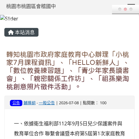
T
桃園市桃園區會稽國中
:::
本站消息
轉知桃園市政府家庭教育中心辦理「小桃
家7月課程資訊」、「HELLO新鮮人」、
「數位教養練習題」、「青少年家長讀書
會」、「親密關係工作坊」、「祖孫樂淘
桃創意照片徵件活動」。
輔導組
-
一般公告
| 2026-07-08 | 點閱數： 100
公告
一、依據衛生福利部112年9月5日兒少保護案件與
教育單位合作 聯繫會議暨本府第5屆第1次家庭教育