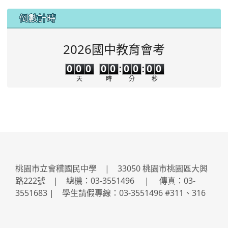
:::
倒數計時
2026國中教育會考
0
0
0
0
0
0
0
0
0
0
0
0
0
0
:
0
0
:
0
0
天
時
分
秒
桃園市立會稽國民中學 | 33050 桃園市桃園區大興
路222號 | 總機：03-3551496 | 傳真：03-
3551683 | 學生請假專線：03-3551496 #311、316