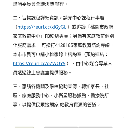
諮詢委員會會議決議 辦理。
二、旨揭課程詳細資訊，請見中心課程行事曆
（
https://reurl.cc/xlGyGL
）或追蹤「桃園市政府
家庭教育中心」FB粉絲專頁；另倘有家庭教育個別
化服務需求， 可撥打4128185家庭教育諮詢專線，
本市市民可申請小桃家線上諮詢室（預約連結：
https://reurl.cc/oZWOY5
），由中心媒合專業人
員透過線上會議室提供服務。
三、惠請各機關及學校協助宣傳，轉知家長、社
區、家庭服務中心、小衛星服務據點、醫療院所
等，以提供民眾接觸家 庭教育資源的管道。