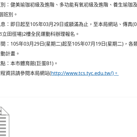
班別：健美瑜珈初級及進階、多功能有氧初級及進階、養生瑜珈
個班別。
：即日起至105年03月29日或額滿為止，至本局網站、傳真(03-3
市立田徑場)2樓全民運動科辦理報名。
間：105年03月29日(星期二)起至105年07月19日(星期二)，
活動計畫。
點：本市體育館(巨蛋B1)。
程資訊請參閱本局網站(
http://www.tcs.tyc.edu.tw/)。