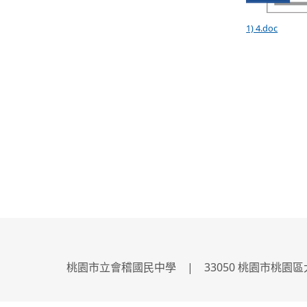
1) 4.doc
桃園市立會稽國民中學 | 33050 桃園市桃園區大興路2