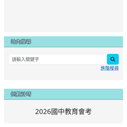
站內搜尋
searc
進階搜尋
:::
倒數計時
2026國中教育會考