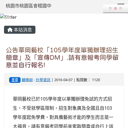
T
桃園市桃園區會稽國中
:::
本站消息
公告華岡藝校「105學年度單獨辦理招生
簡章」及「宣傳DM」.請有意報考同學留
意並自行報名!
輔導組
-
升學資訊
| 2016-04-07 | 點閱數： 1120
重要
華岡藝校已於105學年度以單獨辦理免試的方式招
生，不受就學區限制，招生對象廣及全國且自103
學年度起免學費，對具備藝術才能的學生而言是一
大福音，請有意報考同學前來索取簡章或自行上該