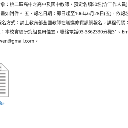
象：桃二區高中之高中及國中教師，預定名額50名(含工作人員
畫如附件。 五、報名日期：即日起至106年6月28日(五)，依
報名方式：請上教育部全國教師在職進修資訊網報名。課程代碼：22
：本校實驗研究組長周佳雯，聯絡電話03-3862330分機31。Ema
awen@gmail.com。
師研