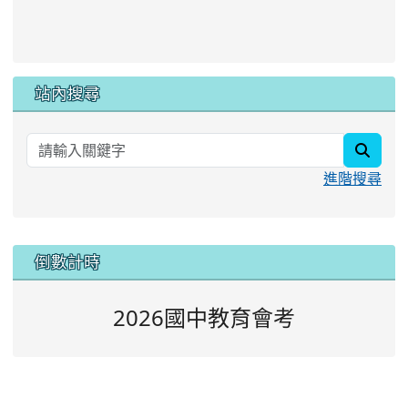
站內搜尋
searc
進階搜尋
:::
倒數計時
2026國中教育會考