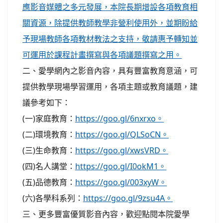
應影音媒體之多元發展，本院長期增設各項教育相
關資源，除提供教師教學非營利使用外，並期盼給
予現場教師各項教材教法之支持，敬請惠予轉知並
可運用於課程計畫撰寫與各項議題撰寫之用。
二、愛學網內之影音內容，具有豐富教育意涵，可
提供教學現場學習運用，各項主題或教育議題，建
議參考如下：
(一)家庭教育：
https://goo.gl/6nxrxo。
(二)環境教育：
https://goo.gl/QLSoCN。
(三)生命教育：
https://goo.gl/xwsVRD。
(四)名人講堂：
https://goo.gl/I0okM1。
(五)品德教育：
https://goo.gl/003xyW。
(六)各學科系列：
https://goo.gl/9zsu4A。
三、更多豐富優質影音內容，歡迎點閱本院愛學