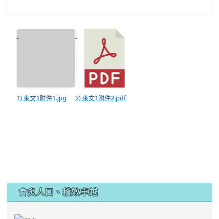
1) 來文1附件1.jpg
2) 來文1附件2.pdf
:::
會炙人口、稽效卓越
link to https://sites.google.com/kjjhs.tyc.edu