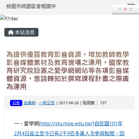
T
桃園市桃園區會稽國中
:::
本站消息
為提供優質教育影音資源，增加教師教學
影音媒體素材及教育現場之運用，國家教
育研究院設置之愛學網網站等各項影音媒
體資源，惠請轉知於撰寫課程計畫之際廣
為運用
設備組
-
一般公告
| 2017-06-26 | 點閱數： 737
公告
一、愛學網(
http://stv.moe.edu.tw/)自民國101年
2月4日設立至今已有2千9百多萬人次參與點閱，因