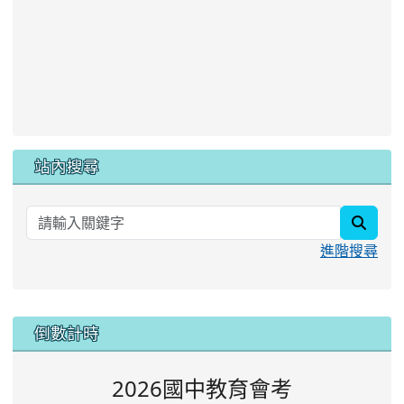
站內搜尋
searc
進階搜尋
:::
倒數計時
2026國中教育會考