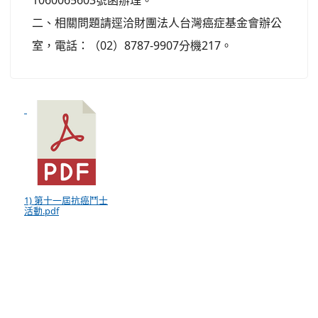
1060065603號函辦理。
二、相關問題請逕洽財團法人台灣癌症基金會辦公
室，電話：（02）8787-9907分機217。
1) 第十一屆抗癌鬥士
活動.pdf