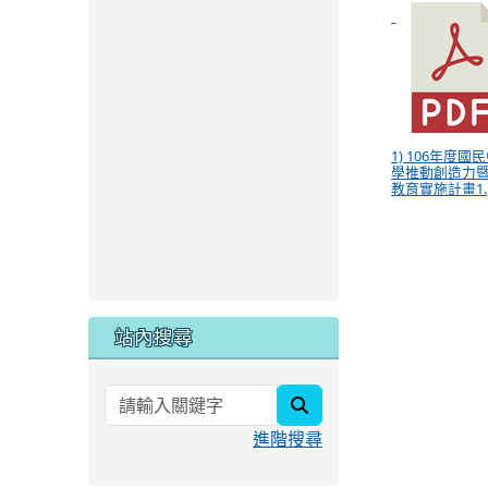
1) 106年度國
學推動創造力
教育實施計畫1.p
站內搜尋
search
進階搜尋