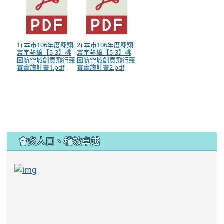
1) 本市106年度翱翔
2) 本市106年度翱翔
寰宇熱線【5-3】桃
寰宇熱線【5-3】桃
園航空城創意飛行競
園航空城創意飛行競
賽實施計畫1.pdf
賽實施計畫2.pdf
:::
會炙人口、稽效卓越
link to https://sites.google.com/kjjhs.tyc.edu
link to https://sites.google.com/kjjhs.tyc.edu.tw/k