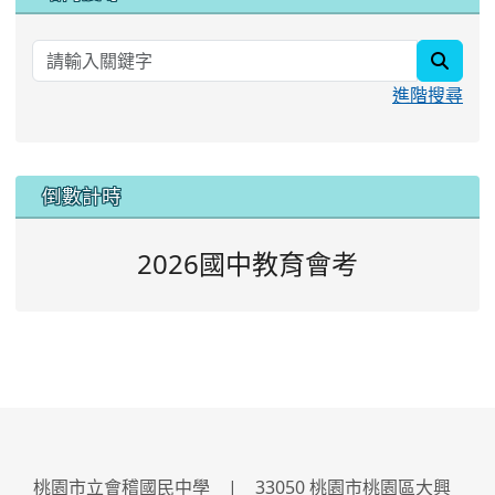
searc
進階搜尋
:::
倒數計時
2026國中教育會考
桃園市立會稽國民中學 | 33050 桃園市桃園區大興