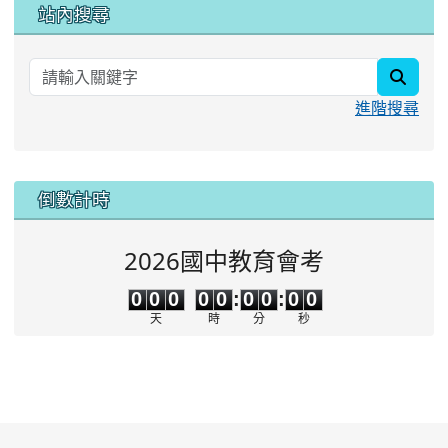
站內搜尋
searc
進階搜尋
:::
倒數計時
2026國中教育會考
0
0
0
0
0
0
0
0
0
0
0
0
0
0
:
0
0
:
0
0
天
時
分
秒