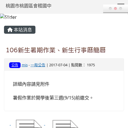
T
桃園市桃園區會稽國中
:::
本站消息
106新生暑期作業、新生行事曆簡曆
mis
-
一般公告
| 2017-07-04 | 點閱數： 1975
公告
詳細內容請見附件
暑假作業於開學後第三週(9/15)前繳交。