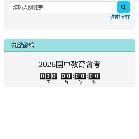
searc
進階搜尋
:::
倒數計時
2026國中教育會考
0
0
0
0
0
0
0
0
0
0
0
0
0
0
:
0
0
:
0
0
天
時
分
秒