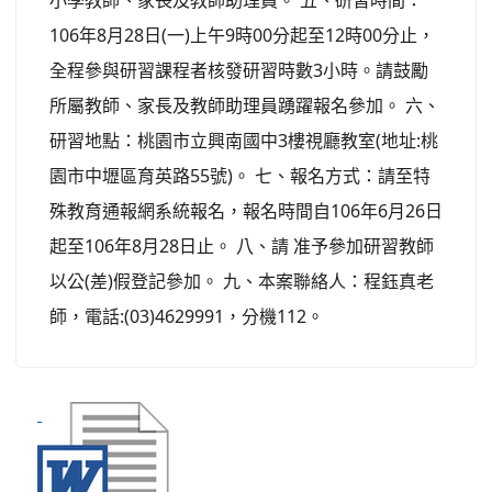
小學教師、家長及教師助理員。 五、研習時間：
106年8月28日(一)上午9時00分起至12時00分止，
全程參與研習課程者核發研習時數3小時。請鼓勵
所屬教師、家長及教師助理員踴躍報名參加。 六、
研習地點：桃園市立興南國中3樓視廳教室(地址:桃
園市中壢區育英路55號)。 七、報名方式：請至特
殊教育通報網系統報名，報名時間自106年6月26日
起至106年8月28日止。 八、請 准予參加研習教師
以公(差)假登記參加。 九、本案聯絡人：程鈺真老
師，電話:(03)4629991，分機112。