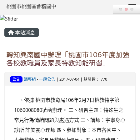
T
桃園市桃園區會稽國中
:::
本站消息
轉知興南國中辦理「桃園市106年度加強
各校教職員及家長特教知能研習」
輔導組
-
一般公告
| 2017-07-04 | 點閱數： 770
公告
一、依據 桃園市教育局106年2月7日桃教特字第
1060008080號函辦理。 二、研習主題：特殊生之
常見行為情緒問題與處遇方式 三、講師：宇寧身心
診所 許美雲心理師 四、參加對象：本市各國中、