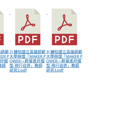
雄師範
2) 轉知國立高雄師範
3) 轉知國立高雄師範
ER P
大學辦理「MAKER P
大學辦理「MAKER P
遙控模
OWER—輕量遙控模
OWER—輕量遙控模
教師
型-飛行自造」教師
型-飛行自造」教師
研習2.pdf
研習3.pdf