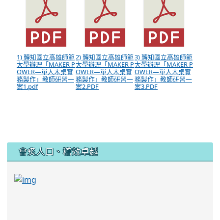
1) 轉知國立高雄師範
2) 轉知國立高雄師範
3) 轉知國立高雄師範
大學辦理「MAKER P
大學辦理「MAKER P
大學辦理「MAKER P
OWER—單人木桌實
OWER—單人木桌實
OWER—單人木桌實
務製作」教師研習一
務製作」教師研習一
務製作」教師研習一
案1.pdf
案2.PDF
案3.PDF
:::
會炙人口、稽效卓越
link to https://sites.google.com/kjjhs.tyc.edu
link to https://sites.google.com/kjjhs.tyc.edu.tw/k