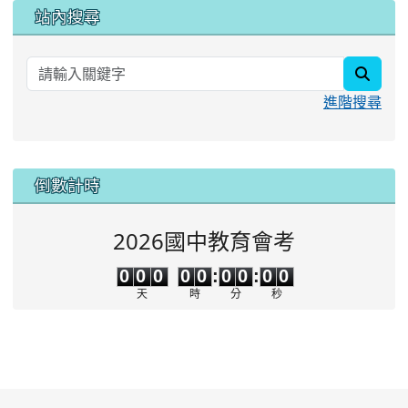
站內搜尋
searc
進階搜尋
:::
倒數計時
2026國中教育會考
0
0
0
0
0
0
0
0
0
0
0
0
0
0
:
0
0
:
0
0
天
時
分
秒