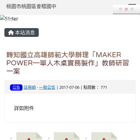
T
桃園市桃園區會稽國中
:::
本站消息
轉知國立高雄師範大學辦理「MAKER
POWER—單人木桌實務製作」教師研習
一案
註冊組
-
一般公告
| 2017-07-06 | 點閱數： 771
公告
詳如附件