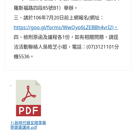
羅斯福路四段85號B1）舉辦。
三、請於106年7月20日前上網報名(網址：
https://goo.gl/forms/WwOyo6LZEBBh4vrI2)。
四、檢附原函及議程各1份，如有相關問題，請逕
洽活動聯絡人吳皓芝小姐，電話：(07)3121101分
機5536。
1) 新時代婦女精準醫
學健康講座.pdf