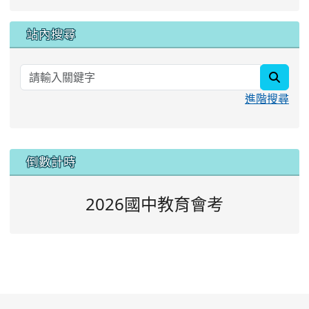
站內搜尋
searc
進階搜尋
:::
倒數計時
2026國中教育會考