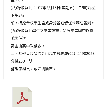
至3時。
(八)錄取報到：107年6月15日(星期五)上午9時起至
下午3時
前，持原學校學生證或身分證或健保卡辦理報到。
(九)錄取報到學生之畢業證書，請原畢業國中以掛
號函件逕
寄金山高中教務處。
四、其他事項請洽金山高中教務處(02）24982028
分機250，試
務組李組長，或詳閱簡章。