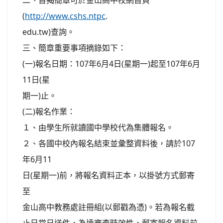
二、旨揭簡章可於金山高中校網首頁
(
http://www.cshs.ntpc
.
edu.tw)查詢。
三、簡章重要事項摘錄如下：
(一)報名日期：107年6月4日(星期一)起至107年6月
11日(星
期一)止。
(二)報名作業：
１、由學生所就讀國中學校代為集體報名。
２、各國中校內報名結束並彙整資料後，請於107
年6月11
日(星期一)前，將報名資料正本，以掛號方式郵寄
至
金山高中教務處註冊組(以郵戳為憑)。若為報名截