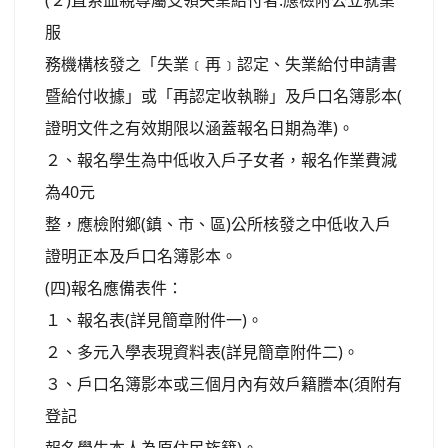
(２)直系血親尊屬支領失業給付者:應檢附公立就業
服
務機構核發之「失業﹝再﹞認定、失業給付申請書
暨給付收據」或「再認定收執聯」及戶口名簿影本(
證明文件之有效期限以涵蓋報名日期為準)。
２、報名學生為中低收入戶子女者，報名作業費減
為40元
整，應檢附鄉(鎮、市、區)公所核發之中低收入戶
證明正本及戶口名簿影本。
(四)報名應備表件：
１、報名表(詳見簡章附件一)。
２、多元入學表現資料表(詳見簡章附件二)。
３、戶口名簿影本或三個月內有效戶籍謄本(須附有
登記