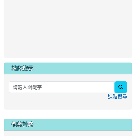
站內搜尋
searc
進階搜尋
:::
倒數計時