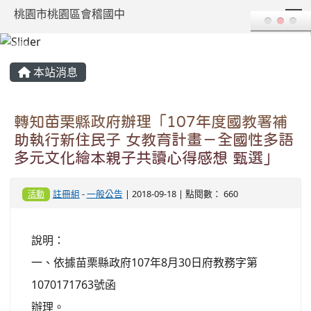
T
桃園市桃園區會稽國中
:::
本站消息
轉知苗栗縣政府辦理「107年度國教署補
助執行新住民子 女教育計畫－全國性多語
多元文化繪本親子共讀心得感想 甄選」
註冊組
-
一般公告
| 2018-09-18 | 點閱數： 660
活動
說明：
一、依據苗栗縣政府107年8月30日府教務字第
1070171763號函
辦理。