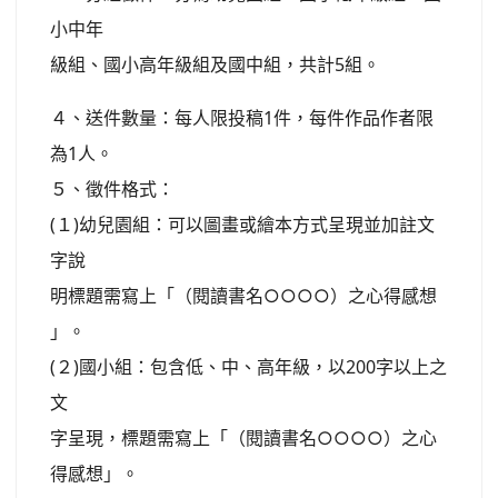
小中年
級組、國小高年級組及國中組，共計5組。
４、送件數量：每人限投稿1件，每件作品作者限
為1人。
５、徵件格式：
(１)幼兒園組：可以圖畫或繪本方式呈現並加註文
字說
明標題需寫上「（閱讀書名○○○○）之心得感想
」。
(２)國小組：包含低、中、高年級，以200字以上之
文
字呈現，標題需寫上「（閱讀書名○○○○）之心
得感想」。