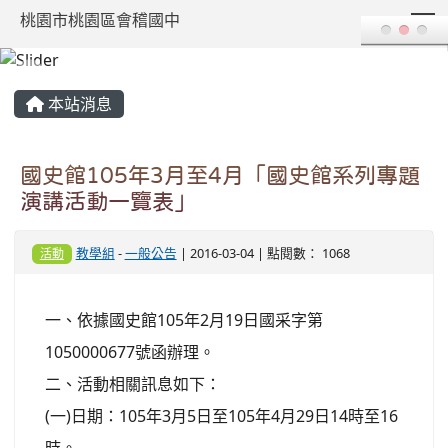
T
桃園市桃園區會稽國中
:::
本站消息
國史館105年3月至4月「國史館系列專題
演講活動一覽表」
教學組
-
一般公告
| 2016-03-04 | 點閱數： 1068
活動
一、依據國史館105年2月19日國采字第
1050000677號函辦理。
二、活動相關訊息如下：
(一)日期：105年3月5日至105年4月29日14時至16