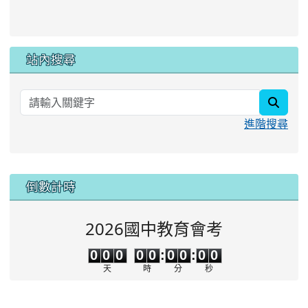
站內搜尋
searc
進階搜尋
:::
倒數計時
2026國中教育會考
0
0
0
0
0
0
0
0
0
0
0
0
0
0
:
0
0
:
0
0
天
時
分
秒