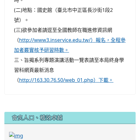
時。
(二)地點：國史館（臺北市中正區長沙街1段2
號）。
(三)欲參加者請逕至全國教師在職進修資訊網
（
http://www3.inservice.edu.tw/）報名，全程參
加者覈實核予研習時數。
三、旨揭系列專題演講活動一覽表請至本局終身學
習科網頁最新消息
（
http://163.30.76.50/web_01.php）下載。
:::
會炙人口、稽效卓越
link to https://sites.google.com/kjjhs.tyc.edu