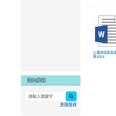
1) 實用技能及
單.docx
站內搜尋
search
進階搜尋