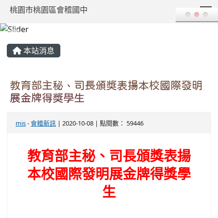
T
桃園市桃園區會稽國中
:::
本站消息
教育部主秘、司長頒獎表揚本校國際發明
展金牌得獎學生
mis
-
會稽新訊
| 2020-10-08 | 點閱數： 59446
教育部主秘、司長頒獎表揚
本校國際發明展金牌得獎學
生