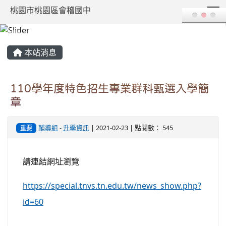
T
桃園市桃園區會稽國中
:::
本站消息
110學年度特色招生專業群科甄選入學簡
章
輔導組
-
升學資訊
| 2021-02-23 | 點閱數： 545
重要
請連結網址瀏覽
https://special.tnvs.tn.edu.tw/news_show.php?
id=60